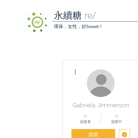
永續糖 re/
環保，女性，好Sweet！
更多動作
Gabriela Jimmerson
0
0
追蹤者
追蹤中
追蹤