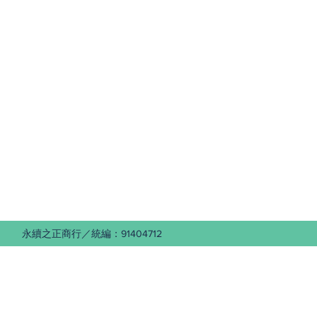
 永續之正商行／統編：91404712