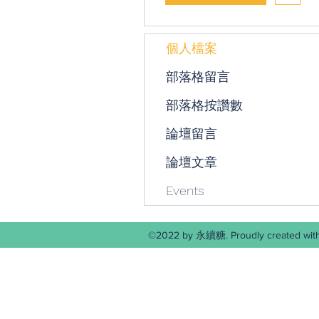
個人檔案
部落格留言
部落格按讚數
論壇留言
論壇文章
Events
©2022 by 永續糖. Proudly create