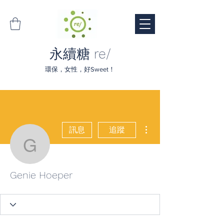
永續糖 re/
環保，女性，好Sweet！
更多動作
訊息
追蹤
Genie Hoeper
Genie Hoeper