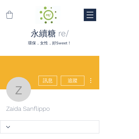
永續糖 re/
環保，女性，好Sweet！
更多動作
訊息
追蹤
Zaida Sanflippo
Zaida Sanflippo