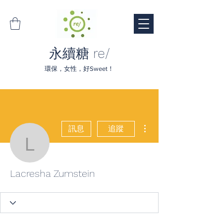
永續糖 re/
環保，女性，好Sweet！
更多動作
訊息
追蹤
Lacresha Zumstein
Lacresha Zumstein