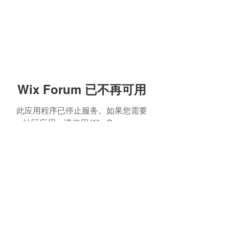
Wix Forum 已不再可用
此应用程序已停止服务。如果您需要
社区应用，请使用 Wix Groups。
©2022 by 永續糖. Proudly created with Wix.com
reandreselect@gmail.com
+886 936922256