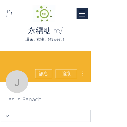
永續糖 re/
環保，女性，好Sweet！
更多動作
訊息
追蹤
Jesus Benach
Jesus Benach