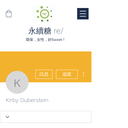
永續糖 re/
環保，女性，好Sweet！
更多動作
訊息
追蹤
Kirby Duberstein
Kirby Duberstein