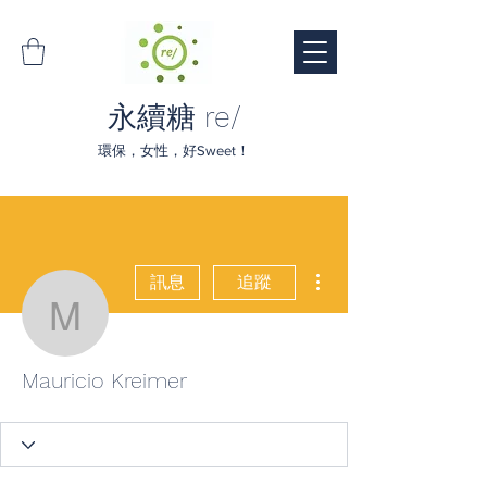
永續糖 re/
環保，女性，好Sweet！
更多動作
訊息
追蹤
Mauricio Kreimer
Mauricio Kreimer