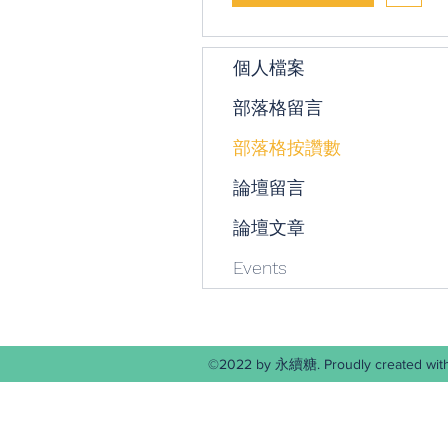
個人檔案
部落格留言
部落格按讚數
論壇留言
論壇文章
Events
©2022 by 永續糖. Proudly create