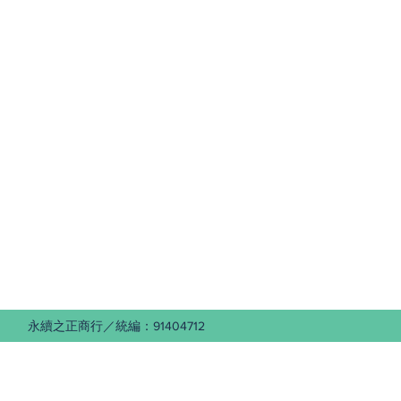
 永續之正商行／統編：91404712