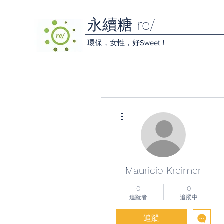
永續糖 re/
環保，女性，好Sweet！
更多動作
Mauricio Kreimer
0
0
追蹤者
追蹤中
追蹤